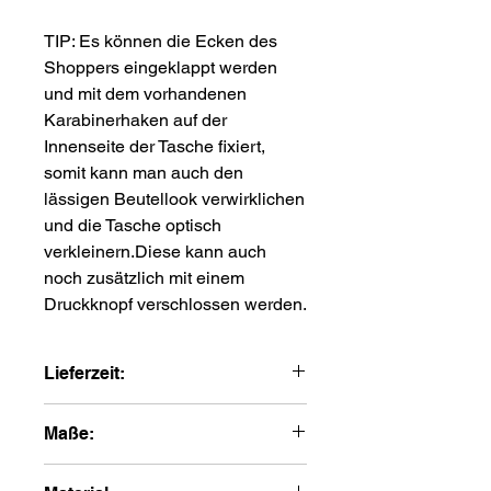
TIP: Es können die Ecken des
Shoppers eingeklappt werden
und mit dem vorhandenen
Karabinerhaken auf der
Innenseite der Tasche fixiert,
somit kann man auch den
lässigen Beutellook verwirklichen
und die Tasche optisch
verkleinern.Diese kann auch
noch zusätzlich mit einem
Druckknopf verschlossen werden.
Lieferzeit:
3-6 Werktage
Maße:
"half" shopper : 40/60 x 30 x 25 cm