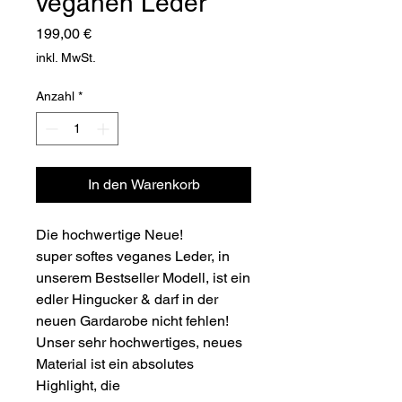
veganen Leder
Preis
199,00 €
inkl. MwSt.
Anzahl
*
In den Warenkorb
Die hochwertige Neue!
super softes veganes Leder, in
unserem Bestseller Modell, ist ein
edler Hingucker & darf in der
neuen Gardarobe nicht fehlen!
Unser sehr hochwertiges, neues
Material ist ein absolutes
Highlight, die