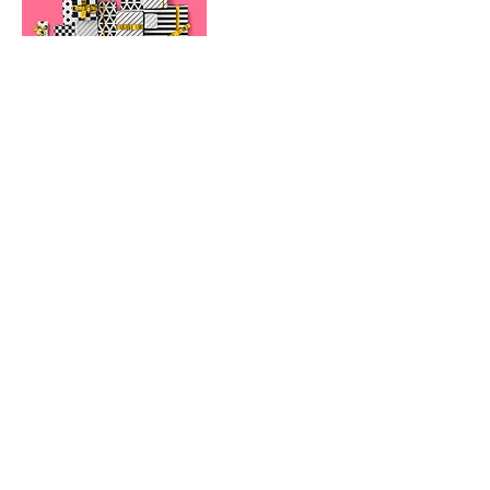
Newsletter
E-Mail-Adresse
Abonnieren
Shopservice
B2B Händlershop
FAQ
Kontakt
Zahlungsbedingungen
Lieferbedingungen
brasibrasi