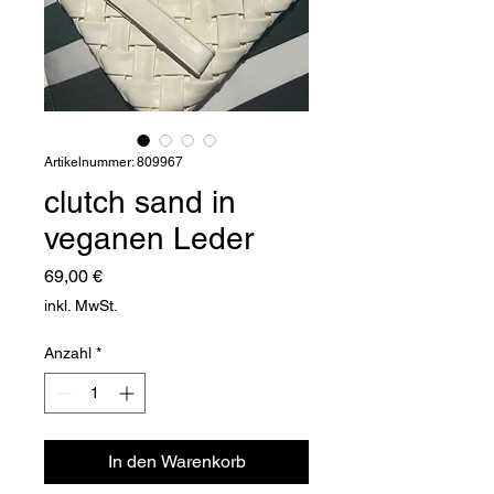
Artikelnummer: 809967
clutch sand in
veganen Leder
Preis
69,00 €
inkl. MwSt.
Anzahl
*
In den Warenkorb