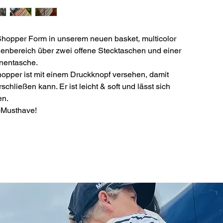
 Shopper Form in unserem neuen basket, multicolor
nnenbereich über zwei offene Stecktaschen und einer
nnentasche.
opper ist mit einem Druckknopf versehen, damit
rschließen kann.
Er ist leicht & soft und lässt sich
en.
-Musthave!