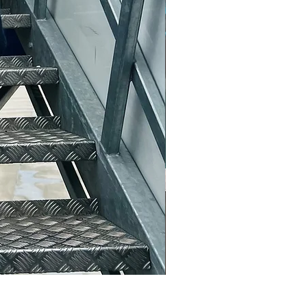
half shopper glitter silber