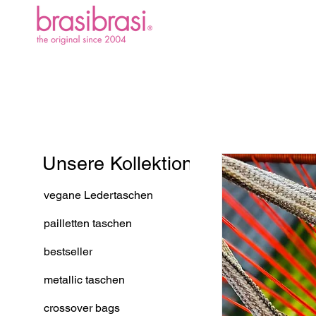
Unsere Kollektion
vegane Ledertaschen
pailletten taschen
bestseller
metallic taschen
crossover bags