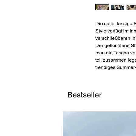
Die softe, lässige
Style verfügt im I
verschließbaren I
Der geflochtene Sh
man die Tasche ve
toll zusammen leg
trendiges Summer
Bestseller